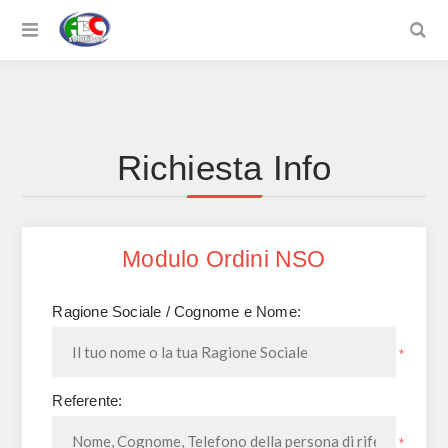
Richiesta Info
Modulo Ordini NSO
Ragione Sociale / Cognome e Nome:
*
Referente:
*