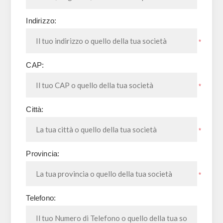
Indirizzo:
*
CAP:
*
Città:
*
Provincia:
*
Telefono: