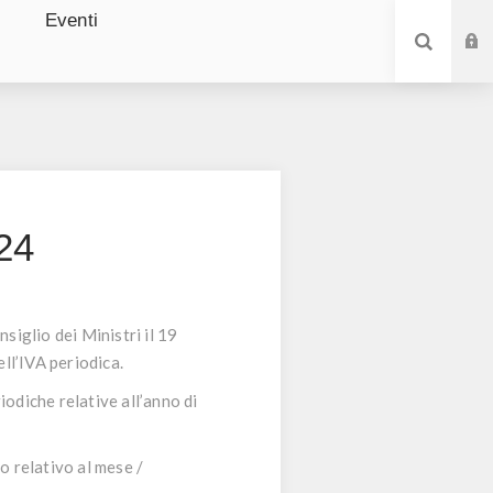
Eventi
24
siglio dei Ministri il 19
ll’IVA periodica.
iodiche relative all’anno di
o relativo al mese /