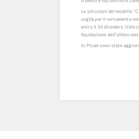
trimestre successivo e comu
Le istruzioni del modello “
soglia per il versamento mi
entro il 16 dicembre, il bl
liquidazione dell’ultimo mes
In Picam sono state aggiorn