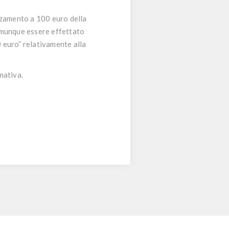
lzamento a 100 euro della
omunque essere effettato
 euro” relativamente alla
mativa.