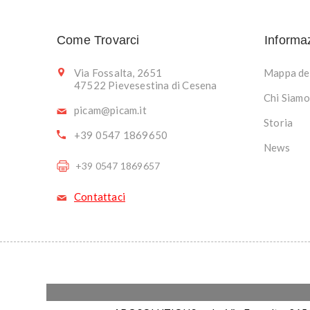
Come Trovarci
Informa
Via Fossalta, 2651
Mappa del
47522 Pievesestina di Cesena
Chi Siamo
picam@picam.it
Storia
+39 0547 1869650
News
+39 0547 1869657
Contattaci