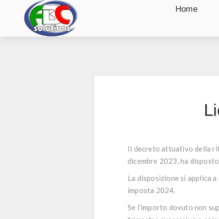
Home
L
Il decreto attuativo della r
dicembre 2023, ha disposto 
La disposizione si applica a
imposta 2024.
Se l’importo dovuto non supe